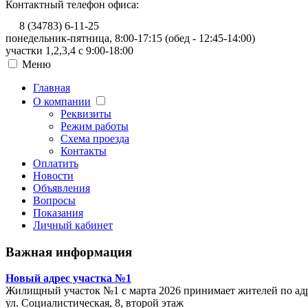
Контактный телефон офиса:
8 (34783)
6-11-25
понедельник-пятница, 8:00-17:15 (обед - 12:45-14:00)
участки 1,2,3,4 с 9:00-18:00
Меню
Главная
О компании
Реквизиты
Режим работы
Схема проезда
Контакты
Оплатить
Новости
Объявления
Вопросы
Показания
Личный кабинет
Важная информация
Новый адрес участка №1
Жилищный участок №1 с марта 2026 принимает жителей по адр
ул. Социалистическая, 8, второй этаж