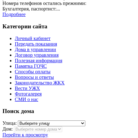
Номера телефонов остались прежними:
Бухгалтерия, паспортист:...
Подробнее
Категории сайта
Личный кабинет
Передать показания
Дома в управлении
Договор управления
Полезная информация
Памятка ГОЧС
Способы оплаты
Вопросы и ответы
Законодательство ЖКХ
Вести УЖХ
Фотогалерея
СМИ о нас
Поиск дома
Улица:
Дом:
Перейти к просмотру