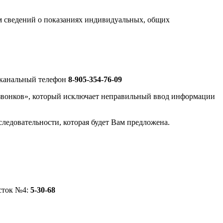
м сведений о показаниях индивидуальных, общих
канальный телефон
8-905-354-76-09
звонков», который исключает неправильный ввод информации
следовательности, которая будет Вам предложена.
асток №4:
5-30-68