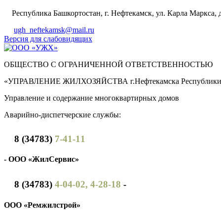
Республика Башкортостан, г. Нефтекамск, ул. Карла Маркса, д
ugh_neftekamsk@mail.ru
Версия для слабовидящих
ОБЩЕСТВО С ОГРАНИЧЕННОЙ ОТВЕТСТВЕННОСТЬЮ
«УПРАВЛЕНИЕ ЖИЛХОЗЯЙСТВА г.Нефтекамска Республики 
Управление и содержание многоквартирных домов
Аварийно-диспетчерские службы:
8 (34783)
7-41-11
- ООО «ЖилСервис»
8 (34783)
4-04-02,
4-28-18
-
ООО «Ремжилстрой»