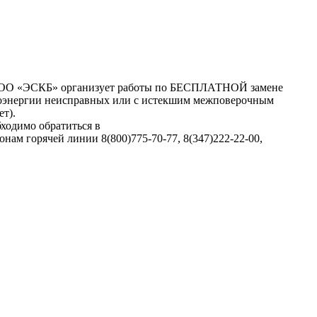
ОО «ЭСКБ» организует работы по БЕСПЛАТНОЙ замене
роэнергии неисправных или с истекшим межповерочным
ет).
бходимо обратиться в
ам горячей линии 8(800)775-70-77, 8(347)222-22-00,