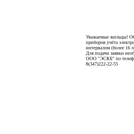
Уважаемые жильцы! О
приборов учёта элект
интервалом (более 16 л
Для подачи заявки нео
ООО "ЭСКБ" по телефон
8(347)222-22-55