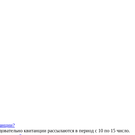
танции?
довательно квитанции рассылаются в период с 10 по 15 число.