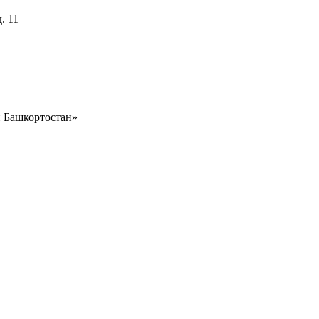
. 11
Башкортостан»