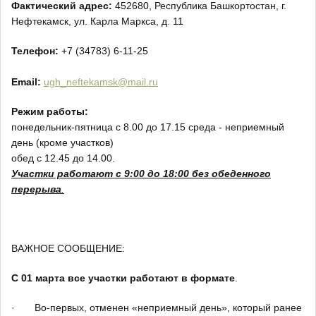
Фактический адрес:
452680, Республика Башкортостан, г.
Нефтекамск, ул. Карла Маркса, д. 11
Телефон:
+7 (34783) 6-11-25
Email:
ugh_neftekamsk@mail.ru
Режим работы:
понедельник-пятница с 8.00 до 17.15 среда - неприемный
день (кроме участков)
обед с 12.45 до 14.00.
Участки работают с 9:00 до 18:00 без обеденного
перерыва
.
ВАЖНОЕ СООБЩЕНИЕ:
С 01 марта все участки работают в формате
.
· Во-первых, отменен «неприемный день», который ранее